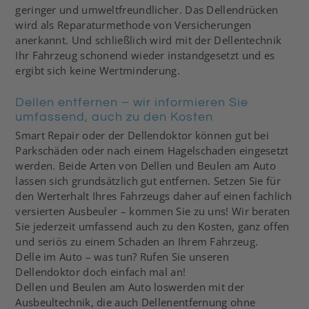
geringer und umweltfreundlicher. Das Dellendrücken
wird als Reparaturmethode von Versicherungen
anerkannt. Und schließlich wird mit der Dellentechnik
Ihr Fahrzeug schonend wieder instandgesetzt und es
ergibt sich keine Wertminderung.
Dellen entfernen – wir informieren Sie
umfassend, auch zu den Kosten
Smart Repair oder der Dellendoktor können gut bei
Parkschäden oder nach einem Hagelschaden eingesetzt
werden. Beide Arten von Dellen und Beulen am Auto
lassen sich grundsätzlich gut entfernen. Setzen Sie für
den Werterhalt Ihres Fahrzeugs daher auf einen fachlich
versierten Ausbeuler – kommen Sie zu uns! Wir beraten
Sie jederzeit umfassend auch zu den Kosten, ganz offen
und seriös zu einem Schaden an Ihrem Fahrzeug.
Delle im Auto – was tun? Rufen Sie unseren
Dellendoktor doch einfach mal an!
Dellen und Beulen am Auto loswerden mit der
Ausbeultechnik, die auch Dellenentfernung ohne