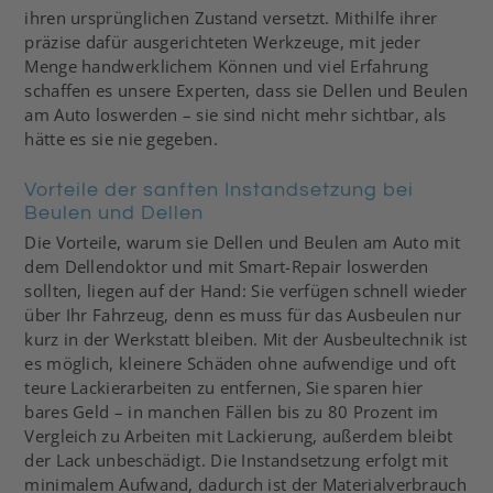
ihren ursprünglichen Zustand versetzt. Mithilfe ihrer
präzise dafür ausgerichteten Werkzeuge, mit jeder
Menge handwerklichem Können und viel Erfahrung
schaffen es unsere Experten, dass sie Dellen und Beulen
am Auto loswerden – sie sind nicht mehr sichtbar, als
hätte es sie nie gegeben.
Vorteile der sanften Instandsetzung bei
Beulen und Dellen
Die Vorteile, warum sie Dellen und Beulen am Auto mit
dem Dellendoktor und mit Smart-Repair loswerden
sollten, liegen auf der Hand: Sie verfügen schnell wieder
über Ihr Fahrzeug, denn es muss für das Ausbeulen nur
kurz in der Werkstatt bleiben. Mit der Ausbeultechnik ist
es möglich, kleinere Schäden ohne aufwendige und oft
teure Lackierarbeiten zu entfernen, Sie sparen hier
bares Geld – in manchen Fällen bis zu 80 Prozent im
Vergleich zu Arbeiten mit Lackierung, außerdem bleibt
der Lack unbeschädigt. Die Instandsetzung erfolgt mit
minimalem Aufwand, dadurch ist der Materialverbrauch