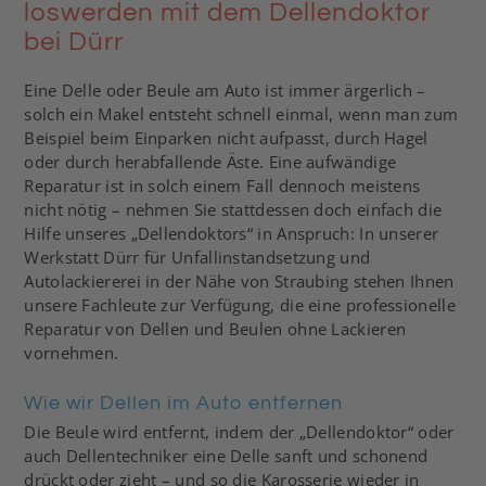
loswerden mit dem Dellendoktor
bei Dürr
Eine Delle oder Beule am Auto ist immer ärgerlich –
solch ein Makel entsteht schnell einmal, wenn man zum
Beispiel beim Einparken nicht aufpasst, durch Hagel
oder durch herabfallende Äste. Eine aufwändige
Reparatur ist in solch einem Fall dennoch meistens
nicht nötig – nehmen Sie stattdessen doch einfach die
Hilfe unseres „Dellendoktors“ in Anspruch: In unserer
Werkstatt Dürr für Unfallinstandsetzung und
Autolackiererei in der Nähe von Straubing stehen Ihnen
unsere Fachleute zur Verfügung, die eine professionelle
Reparatur von Dellen und Beulen ohne Lackieren
vornehmen.
Wie wir Dellen im Auto entfernen
Die Beule wird entfernt, indem der „Dellendoktor“ oder
auch Dellentechniker eine Delle sanft und schonend
drückt oder zieht – und so die Karosserie wieder in